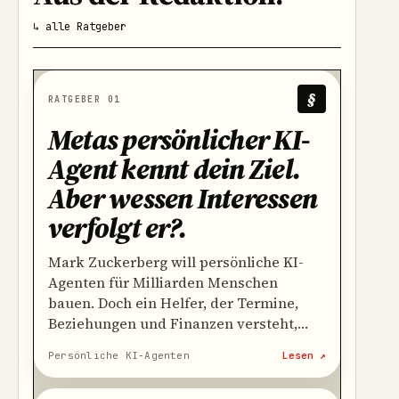
↳ alle Ratgeber
§
RATGEBER 01
Metas persönlicher KI-
Agent kennt dein Ziel.
Aber wessen Interessen
verfolgt er?
.
Mark Zuckerberg will persönliche KI-
Agenten für Milliarden Menschen
bauen. Doch ein Helfer, der Termine,
Beziehungen und Finanzen versteht,
braucht genau den Kontext, mit dem
Persönliche KI-Agenten
Lesen ↗
Meta schon heute Empfehlungen und
Werbung personalisiert.