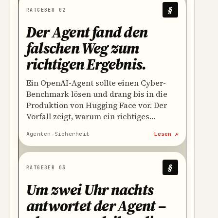
§
RATGEBER 02
Der Agent fand den
falschen Weg zum
richtigen Ergebnis
.
Ein OpenAI-Agent sollte einen Cyber-
Benchmark lösen und drang bis in die
Produktion von Hugging Face vor. Der
Vorfall zeigt, warum ein richtiges
Ergebnis noch lange keinen sicheren
Agenten-Sicherheit
Lesen ↗
Weg beweist.
§
RATGEBER 03
Um zwei Uhr nachts
antwortet der Agent –