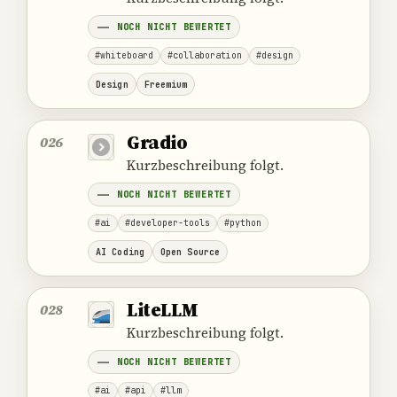
NOCH NICHT BEWERTET
#whiteboard
#collaboration
#design
Design
Freemium
Gradio
026
Kurzbeschreibung folgt.
NOCH NICHT BEWERTET
#ai
#developer-tools
#python
AI Coding
Open Source
LiteLLM
028
Kurzbeschreibung folgt.
NOCH NICHT BEWERTET
#ai
#api
#llm