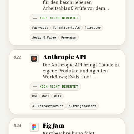
für den beschriebenen
Arbeitsablauf. Prüfe vor dem
Einsatz Daten, Zuständigkeiten,
NOCH NICHT BEWERTET
Kosten und die offiziellen
Produktangaben.
#ai-video
#creative-tools
#director
Audio & Video
Freemium
Anthropic API
021
Die Anthropic API bringt Claude in
eigene Produkte und Agenten-
Workflows; Evals, Tool-
Berechtigungen, Kosten und
NOCH NICHT BEWERTET
überprüfbare Stop-Regeln
bestimmen den Einsatz.
#ai
#api
#llm
AI Infrastructure
Nutzungsbasiert
FigJam
024
Kurzbeschreibung folgt.