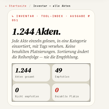
← Startseite
/
Inventar — alle Akten
↳ INVENTAR · TOOL-INDEX · AUSGABE №
051
1.244 Akten
.
Jede Akte einzeln gelesen, in eine Kategorie
einsortiert, mit Tags versehen. Keine
bezahlten Platzierungen. Sortierung ändert
die Reihenfolge — nie die Empfehlung.
1.244
49
Akten gesamt
Empfohlen
0
0
Nicht empfohlen
Bezahlte Plätze