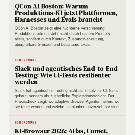
QCon AI Boston: Warum
Produktions-KI jetzt Plattformen,
Harnesses und Evals braucht
QCon AI Boston zeigt eine nüchterne Verschiebung:
Produktionsreife entsteht nicht durch bessere Prompts
allein, sondern durch Kontext, Zustandsverwaltung,
überprüfbare Grenzen und belastbare Evals.
EINORDNUNG
Slack und agentisches End-to-End-
Testing: Wie UI-Tests resilienter
werden
Slack hat agentisches Testing nicht als Ersatz für CI-Tests
gebaut, sondern als zusätzliche Explorationsschicht. Der
Praxischeck zeigt, wo adaptive Browser-Agenten helfen, wo
sie teuer werden und welche Leitplanken unverzichtbar sind.
EINORDNUNG
KI-Browser 2026: Atlas, Comet,