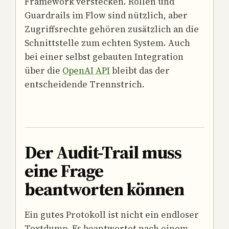
Framework verstecken. Rollen und
Guardrails im Flow sind nützlich, aber
Zugriffsrechte gehören zusätzlich an die
Schnittstelle zum echten System. Auch
bei einer selbst gebauten Integration
über die
OpenAI API
bleibt das der
entscheidende Trennstrich.
Der Audit-Trail muss
eine Frage
beantworten können
Ein gutes Protokoll ist nicht ein endloser
Textdump. Es beantwortet nach einem