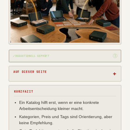
✓
I
REDAKTIONELL GEPRÜFT
AUF DIESER SEITE
KURZFAZIT
Ein Katalog hilft erst, wenn er eine konkrete
Arbeitsentscheidung kleiner macht.
Kategorien, Preis und Tags sind Orientierung, aber
keine Empfehlung.