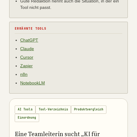
Gute Redaktion nennt auch die Situation, in der ein
Tool nicht passt.
ERWÄHNTE TOOLS
ChatGPT
Claude
Cursor
Zapier
n8n
NotebookLM
AI Tools
Tool-Verzeichnis
Produktvergleich
Einordnung
Eine Teamleiterin sucht „KI für