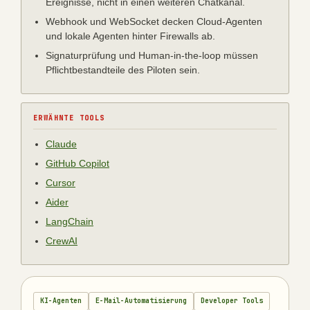
Ereignisse, nicht in einen weiteren Chatkanal.
Webhook und WebSocket decken Cloud-Agenten
und lokale Agenten hinter Firewalls ab.
Signaturprüfung und Human-in-the-loop müssen
Pflichtbestandteile des Piloten sein.
ERWÄHNTE TOOLS
Claude
GitHub Copilot
Cursor
Aider
LangChain
CrewAI
KI-Agenten
E-Mail-Automatisierung
Developer Tools