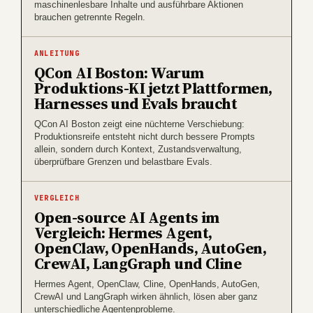
maschinenlesbare Inhalte und ausführbare Aktionen
brauchen getrennte Regeln.
ANLEITUNG
QCon AI Boston: Warum
Produktions-KI jetzt Plattformen,
Harnesses und Evals braucht
QCon AI Boston zeigt eine nüchterne Verschiebung:
Produktionsreife entsteht nicht durch bessere Prompts
allein, sondern durch Kontext, Zustandsverwaltung,
überprüfbare Grenzen und belastbare Evals.
VERGLEICH
Open-source AI Agents im
Vergleich: Hermes Agent,
OpenClaw, OpenHands, AutoGen,
CrewAI, LangGraph und Cline
Hermes Agent, OpenClaw, Cline, OpenHands, AutoGen,
CrewAI und LangGraph wirken ähnlich, lösen aber ganz
unterschiedliche Agentenprobleme.