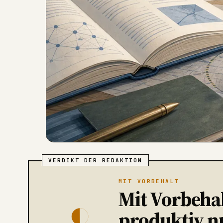
VERDIKT DER REDAKTION
MIT VORBEHALT
Mit Vorbehal
◐
produktiv n