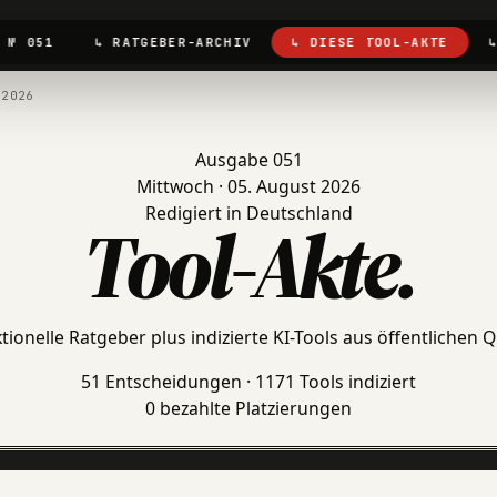
 № 051
↳ RATGEBER-ARCHIV
↳ DIESE TOOL-AKTE
.2026
Ausgabe 051
Mittwoch · 05. August 2026
Redigiert in Deutschland
Tool-Akte
.
tionelle Ratgeber plus indizierte KI-Tools aus öffentlichen Q
51 Entscheidungen · 1171 Tools indiziert
0 bezahlte Platzierungen