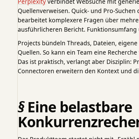
Perplexity
verbindet Websuche mit generie
Quellenverweisen. Quick- und Pro-Suchen 
bearbeitet komplexere Fragen über mehrere
ausführlicheren Bericht. Funktionsumfang
Projects bündeln Threads, Dateien, eige
Quellen. So kann ein Team eine Recherche f
Das ist praktisch, verlangt aber Disziplin: 
Connectoren erweitern den Kontext und die
Eine belastbare
Konkurrenzreche