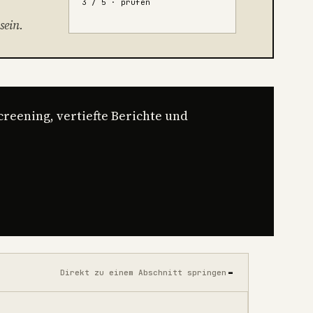
3 / 5 · prüfen
sein.
reening, vertiefte Berichte und
Direkt zu einem Abschnitt springen