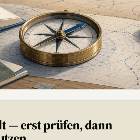
t — erst prüfen, dann
utzen.