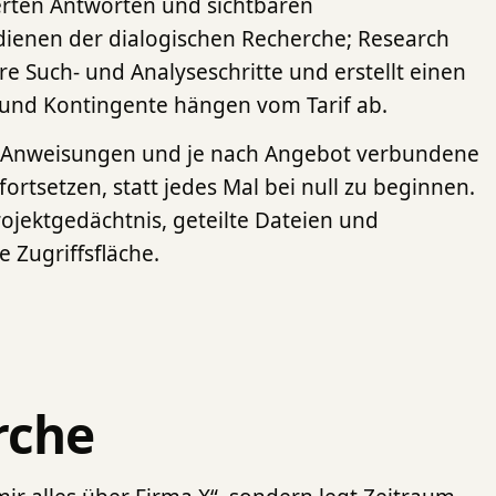
rten Antworten und sichtbaren
dienen der dialogischen Recherche; Research
 Such- und Analyseschritte und erstellt einen
 und Kontingente hängen vom Tarif ab.
ne Anweisungen und je nach Angebot verbundene
ortsetzen, statt jedes Mal bei null zu beginnen.
Projektgedächtnis, geteilte Dateien und
 Zugriffsfläche.
rche