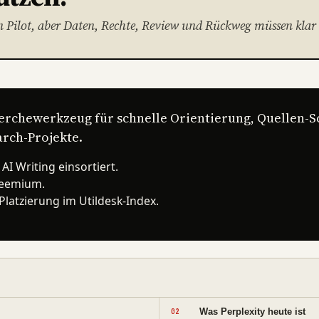
n Pilot, aber Daten, Rechte, Review und Rückweg müssen klar 
erchewerkzeug für schnelle Orientierung, Quellen-Sc
rch-Projekte.
n AI Writing einsortiert.
reemium.
Platzierung im Utildesk-Index.
Was Perplexity heute ist
02