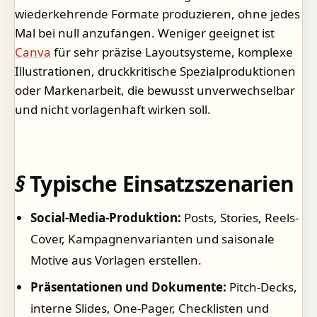
wiederkehrende Formate produzieren, ohne jedes
Mal bei null anzufangen. Weniger geeignet ist
Canva
für sehr präzise Layoutsysteme, komplexe
Illustrationen, druckkritische Spezialproduktionen
oder Markenarbeit, die bewusst unverwechselbar
und nicht vorlagenhaft wirken soll.
Typische Einsatzszenarien
Social-Media-Produktion:
Posts, Stories, Reels-
Cover, Kampagnenvarianten und saisonale
Motive aus Vorlagen erstellen.
Präsentationen und Dokumente:
Pitch-Decks,
interne Slides, One-Pager, Checklisten und