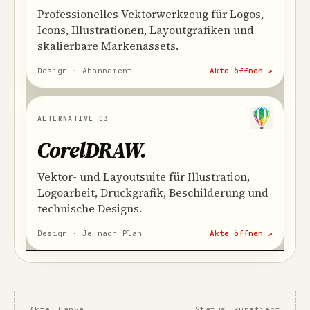
Professionelles Vektorwerkzeug für Logos,
Icons, Illustrationen, Layoutgrafiken und
skalierbare Markenassets.
Design · Abonnement
Akte öffnen ↗
ALTERNATIVE 03
CorelDRAW
.
Vektor- und Layoutsuite für Illustration,
Logoarbeit, Druckgrafik, Beschilderung und
technische Designs.
Design · Je nach Plan
Akte öffnen ↗
Akte
Canva
Status
kuratiert