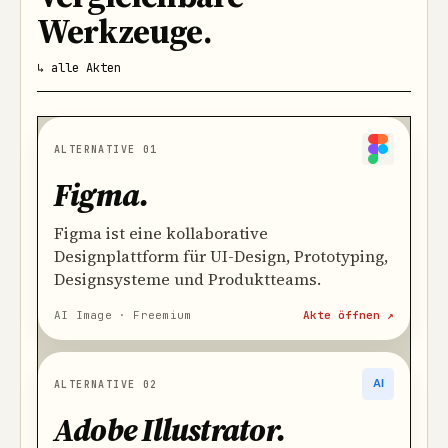
Werkzeuge
.
↳ alle Akten
ALTERNATIVE 01
Figma
.
Figma ist eine kollaborative
Designplattform für UI-Design, Prototyping,
Designsysteme und Produktteams.
AI Image · Freemium
Akte öffnen ↗
ALTERNATIVE 02
Adobe Illustrator
.