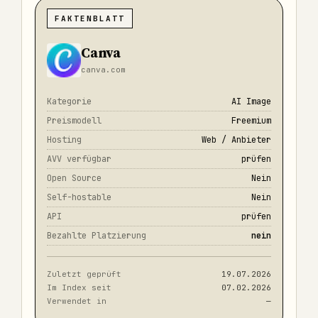
FAKTENBLATT
Canva
canva.com
Kategorie
AI Image
Preismodell
Freemium
Hosting
Web / Anbieter
AVV verfügbar
prüfen
Open Source
Nein
Self-hostable
Nein
API
prüfen
Bezahlte Platzierung
nein
Zuletzt geprüft
19.07.2026
Im Index seit
07.02.2026
Verwendet in
—