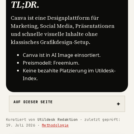
TL;DR
.
Canva ist eine Designplattform für
Marketing, Social Media, Präsentationen
und schnelle visuelle Inhalte ohne
klassisches Grafikdesign-Setup.
Canva ist in AI Image einsortiert.
Preismodell: Freemium.
Keine bezahlte Platzierung im Utildesk-
Index.
AUF DIESER SEITE
Kuratiert von
Utildesk Redaktion
· zuletzt geprüft:
19. Juli 2026
·
Methodologie